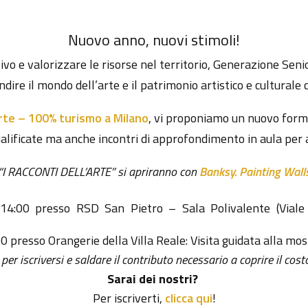
Nuovo anno, nuovi stimoli!
o e valorizzare le risorse nel territorio, Generazione Senio
dire il mondo dell’arte e il patrimonio artistico e culturale c
rte – 100% turismo a Milano
, vi proponiamo un nuovo form
lificate ma anche incontri di approfondimento in aula per 
“I RACCONTI DELL’ARTE” si apriranno con
Banksy. Painting Wall
 14:00 presso RSD San Pietro – Sala Polivalente (Viale
0 presso Orangerie della Villa Reale: Visita guidata alla mos
er iscriversi e saldare il contributo necessario a coprire il cost
Sarai dei nostri?
Per iscriverti,
clicca qui
!