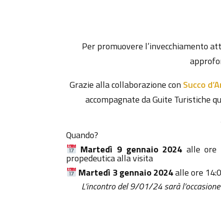
Per promuovere l’invecchiamento attiv
approfon
Grazie alla collaborazione con
Succo d’A
accompagnate da Guite Turistiche qua
Quando?
Martedì 9 gennaio 2024
alle ore
propedeutica alla visita
Martedì
3 gennaio 2024
alle ore 14:0
L’incontro del 9/01/24 sarà l’occasione p