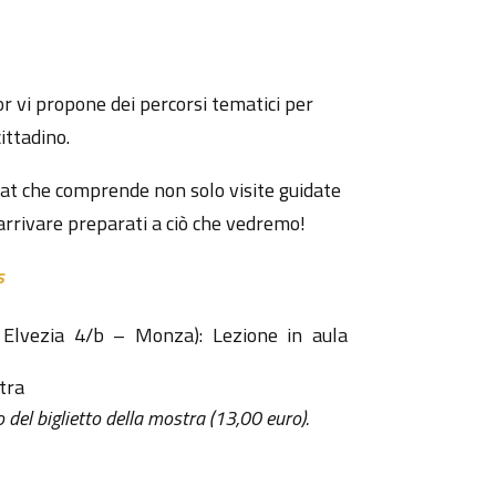
r vi propone dei percorsi tematici per
ittadino.
at che comprende non solo visite guidate
arrivare preparati a ciò che vedremo!
s
 Elvezia 4/b – Monza): Lezione in aula
tra
o del biglietto della mostra
(13,00 euro).