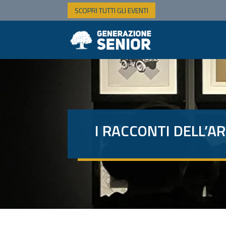
SCOPRI TUTTI GLI EVENTI
I RACCONTI DELL’A