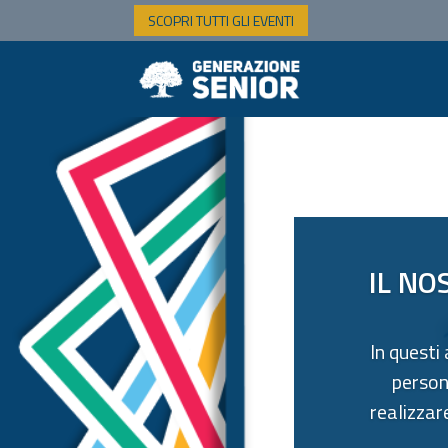
SCOPRI TUTTI GLI EVENTI
IL NO
In questi
person
realizzar