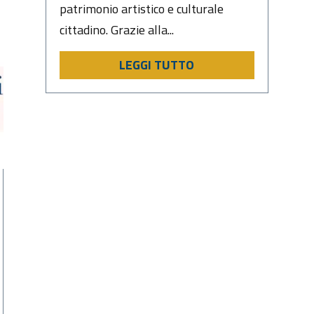
patrimonio artistico e culturale
cittadino. Grazie alla...
LEGGI TUTTO