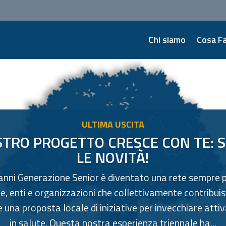
Chi siamo
Cosa F
STRO PROGETTO CRESCE CON TE: 
LE NOVITÀ!
 anni Generazione Senior è diventato una rete sempre pi
e, enti e organizzazioni che collettivamente contribui
e una proposta locale di iniziative per invecchiare att
in salute. Questa nostra esperienza triennale ha...