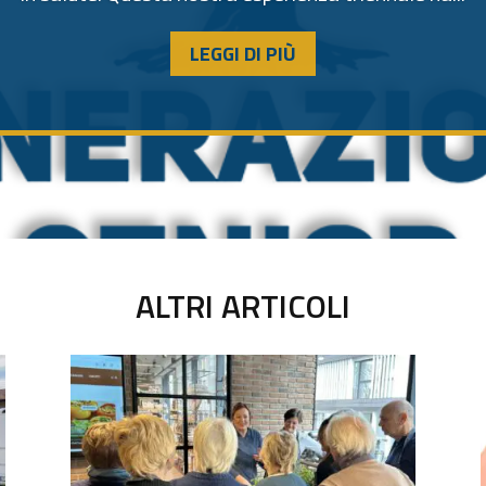
LEGGI DI PIÙ
ALTRI ARTICOLI