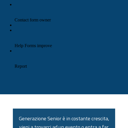
Generazione Senior è in costante crescita,
vieni a trovarci ad un evento o entra a far