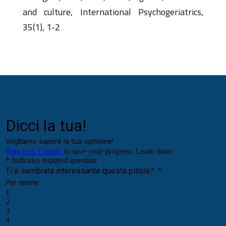
and culture, International Psychogeriatrics,
35(1), 1-2