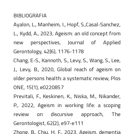
BIBLIOGRAFIA
Ayalon, L., Manheim, I., Hopf, S.,Casal-Sanchez,
L., Kydd, A., 2023, Ageism: an old concept from
new perspectives, Journal of Applied
Gerontology, 42(6), 1176-1178
Chang, E-S., Kannoth, S., Levy, S., Wang, S., Lee,
J., Levy, B., 2020, Global reach of ageism on
older persons health: a systematic review, Plos
ONE, 15(1), e0220857
Previtali, F., Keskinen, K., Niska, M., Nikander,
P., 2022, Ageism in working life: a scoping
review on discursive approach, The
Gerontologist, 62(2), e97-e111
Zhong, B., Chiu, H. F., 2023, Ageism, dementia