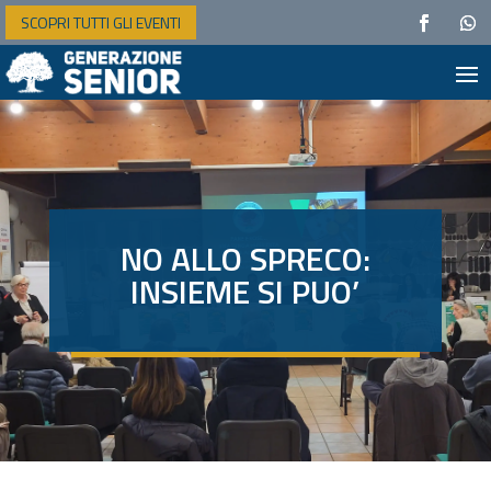
SCOPRI TUTTI GLI EVENTI
NO ALLO SPRECO:
INSIEME SI PUO’